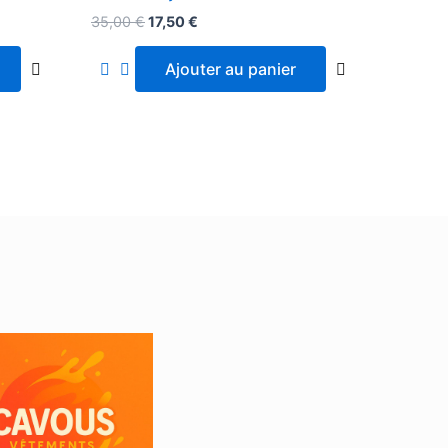
35,00
€
17,50
€
Ajouter au panier