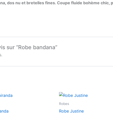
, dos nu et bretelles fines. Coupe fluide bohème chic, par
avis sur “Robe bandana”
s.
Robes
anda
Robe Justine