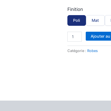
Finition
Poli
Mat
Ajouter au
Catégorie :
Robes