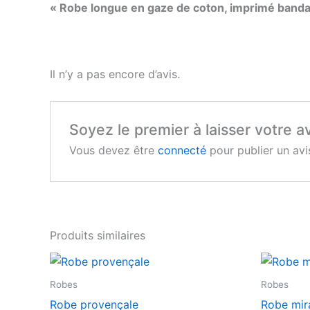
« Robe longue en gaze de coton, imprimé bandana
Il n’y a pas encore d’avis.
Soyez le premier à laisser votre 
Vous devez être
connecté
pour publier un avi
Produits similaires
Robes
Robes
Robe provençale
Robe mir