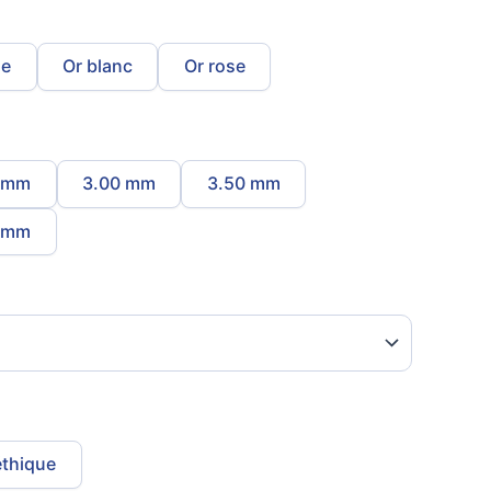
ne
Or blanc
Or rose
 mm
3.00 mm
3.50 mm
 mm
éthique