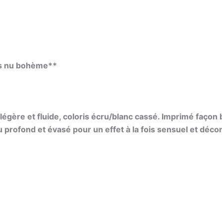
os nu bohème**
légère et fluide, coloris écru/blanc cassé. Imprimé façon 
profond et évasé pour un effet à la fois sensuel et déco