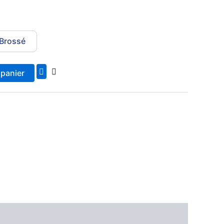
Brossé
 panier