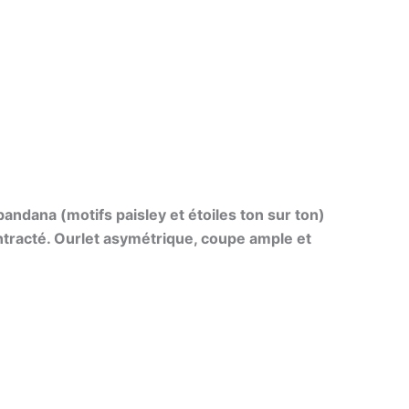
bandana (motifs paisley et étoiles ton sur ton)
ntracté. Ourlet asymétrique, coupe ample et