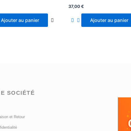
37,00
€
Ajouter au panier
Ajouter au panier
E SOCIÉTÉ
aison et Retour
identialité