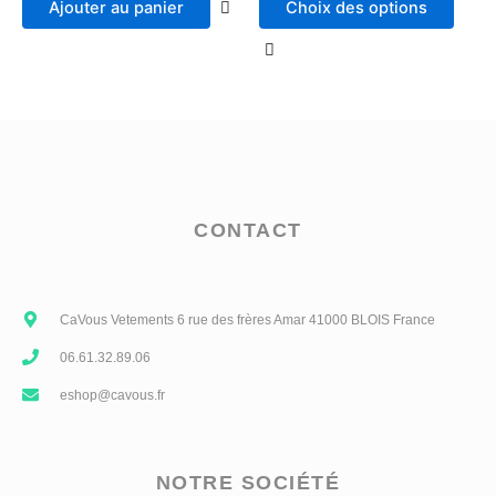
Ajouter au panier
Choix des options
CONTACT
CaVous Vetements 6 rue des frères Amar 41000 BLOIS France
06.61.32.89.06
eshop@cavous.fr
NOTRE SOCIÉTÉ