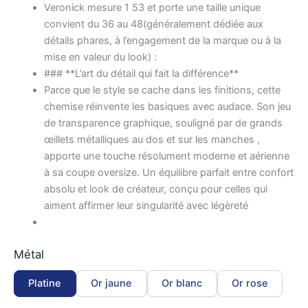
Veronick mesure 1 53 et porte une taille unique
convient du 36 au 48(généralement dédiée aux
détails phares, à l’engagement de la marque ou à la
mise en valeur du look) :
### **L’art du détail qui fait la différence**
Parce que le style se cache dans les finitions, cette
chemise réinvente les basiques avec audace. Son jeu
de transparence graphique, souligné par de grands
œillets métalliques au dos et sur les manches ,
apporte une touche résolument moderne et aérienne
à sa coupe oversize. Un équilibre parfait entre confort
absolu et look de créateur, conçu pour celles qui
aiment affirmer leur singularité avec légèreté
Métal
Platine
Or jaune
Or blanc
Or rose