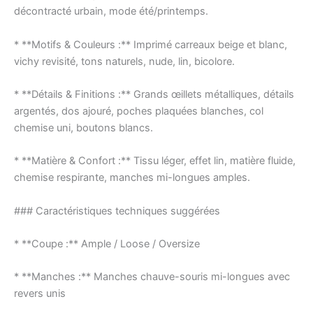
décontracté urbain, mode été/printemps.
* **Motifs & Couleurs :** Imprimé carreaux beige et blanc,
vichy revisité, tons naturels, nude, lin, bicolore.
* **Détails & Finitions :** Grands œillets métalliques, détails
argentés, dos ajouré, poches plaquées blanches, col
chemise uni, boutons blancs.
* **Matière & Confort :** Tissu léger, effet lin, matière fluide,
chemise respirante, manches mi-longues amples.
### Caractéristiques techniques suggérées
* **Coupe :** Ample / Loose / Oversize
* **Manches :** Manches chauve-souris mi-longues avec
revers unis