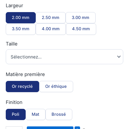
Largeur
2.00 mm
2.50 mm
3.00 mm
3.50 mm
4.00 mm
4.50 mm
Taille
Matière première
Or recyclé
Or éthique
Finition
Poli
Mat
Brossé