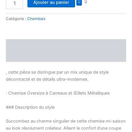
Ajouter au panier
Catégorie :
Chemises
Description
Avis (0)
, cette pièce se distingue par un mix unique de style
décontracté et de détails ultra-modernes.
: Chemise Oversize à Carreaux et Œillets Métalliques
### Description du style
Succombez au charme singulier de cette chemise mi-saison
au look résolument créateur. Alliant le confort d’une coupe