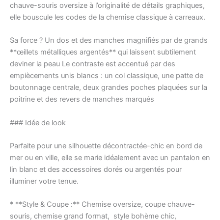
chauve-souris oversize à l’originalité de détails graphiques,
elle bouscule les codes de la chemise classique à carreaux.
Sa force ? Un dos et des manches magnifiés par de grands
**œillets métalliques argentés** qui laissent subtilement
deviner la peau Le contraste est accentué par des
empiècements unis blancs : un col classique, une patte de
boutonnage centrale, deux grandes poches plaquées sur la
poitrine et des revers de manches marqués
### Idée de look
Parfaite pour une silhouette décontractée-chic en bord de
mer ou en ville, elle se marie idéalement avec un pantalon en
lin blanc et des accessoires dorés ou argentés pour
illuminer votre tenue.
* **Style & Coupe :** Chemise oversize, coupe chauve-
souris, chemise grand format, style bohème chic,