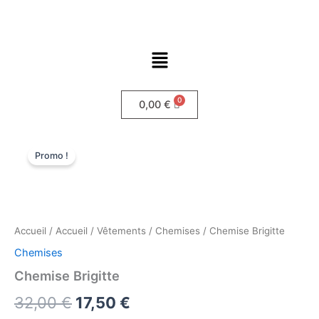
Aller
au
contenu
Menu
0,00
€
quantité
Le
Le
de
Promo !
Chemise
prix
prix
Brigitte
initial
actuel
était :
est :
Accueil
/
Accueil
/
Vêtements
/
Chemises
/ Chemise Brigitte
32,00 €.
17,50 €.
Chemises
Chemise Brigitte
32,00
€
17,50
€