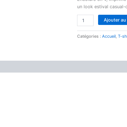
un look estival casual-
Ajouter au
Catégories :
Accueil
,
T-sh