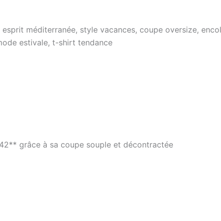
esprit méditerranée, style vacances, coupe oversize, encolur
mode estivale, t-shirt tendance
u 42** grâce à sa coupe souple et décontractée