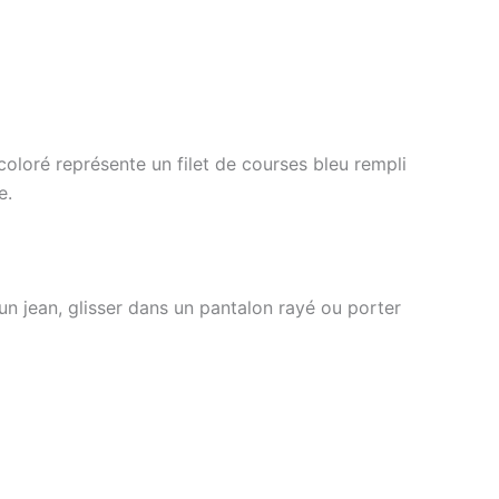
coloré représente un filet de courses bleu rempli
e.
un jean, glisser dans un pantalon rayé ou porter