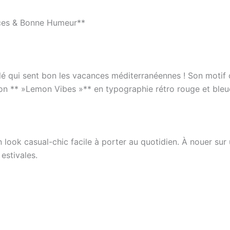
nces & Bonne Humeur**
llé qui sent bon les vacances méditerranéennes ! Son motif 
ption ** »Lemon Vibes »** en typographie rétro rouge et bleu
ook casual-chic facile à porter au quotidien. À nouer sur 
 estivales.