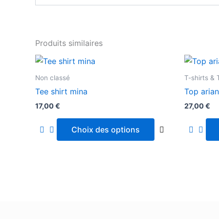
Produits similaires
Non classé
T-shirts &
Tee shirt mina
Top aria
17,00
€
27,00
€
Choix des options