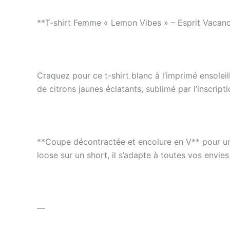
**T-shirt Femme « Lemon Vibes » – Esprit Vaca
Craquez pour ce t-shirt blanc à l’imprimé ensolei
de citrons jaunes éclatants, sublimé par l’inscri
**Coupe décontractée et encolure en V** pour un l
loose sur un short, il s’adapte à toutes vos envies
—