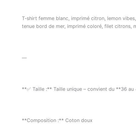
T-shirt femme blanc, imprimé citron, lemon vibes, 
tenue bord de mer, imprimé coloré, filet citrons, 
—
**✅ Taille :** Taille unique – convient du **36 a
**Composition :** Coton doux