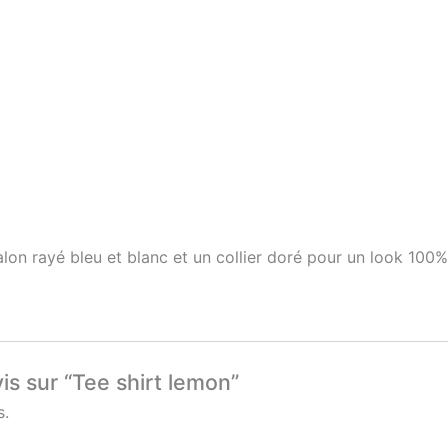
on rayé bleu et blanc et un collier doré pour un look 100
is sur “Tee shirt lemon”
s.