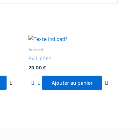
Accueil
Pull icône
29,00
€
Ajouter au panier