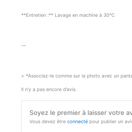
**Entretien :** Lavage en machine à 30°C
—
> *Associez-le comme sur la photo avec un pantal
Il n’y a pas encore d’avis.
Soyez le premier à laisser votre av
Vous devez être
connecté
pour publier un avi