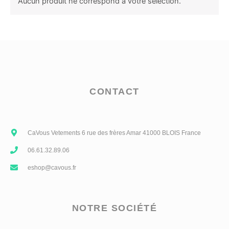
Aucun produit ne correspond à votre sélection.
CONTACT
CaVous Vetements 6 rue des frères Amar 41000 BLOIS France
06.61.32.89.06
eshop@cavous.fr
NOTRE SOCIÉTÉ