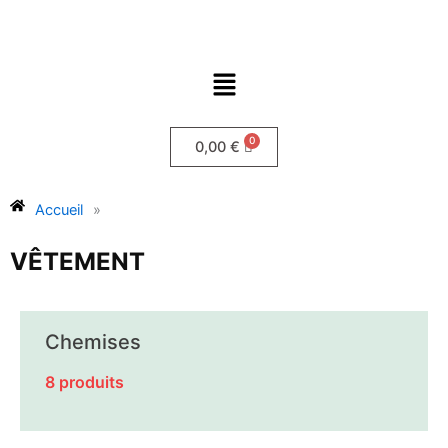
Aller
au
contenu
Menu
0,00
€
Accueil
»
VÊTEMENT
Chemises
8 produits