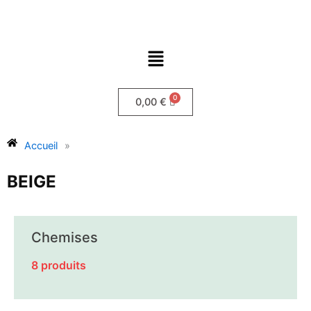
Aller
au
contenu
Menu
0,00
€
Accueil
»
BEIGE
Chemises
8 produits