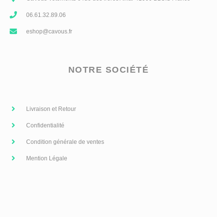
06.61.32.89.06
eshop@cavous.fr
NOTRE SOCIÉTÉ
Livraison et Retour
Confidentialité
Condition générale de ventes
Mention Légale