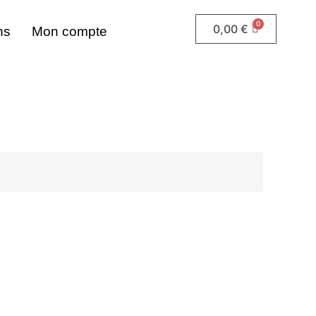
0,00
€
ns
Mon compte