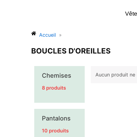
Aller
au
Vêt
contenu
Accueil
»
BOUCLES D'OREILLES
Aucun produit ne 
Chemises
8 produits
Pantalons
10 produits